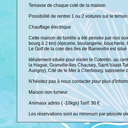
Terrasse de chaque coté de la maison
Possibilité de rentrer 1 ou 2 voitures sur le terrain
Chauffage électrique
Cette maison de famille a été pensée par nos s
bourg à 2 km) (épicerie, boulangerie, boucherie, 
Le Golf de la cote des Iles de Barneville est situé
Idéalement située pour visiter le Cotentin, au ce
la Hague, Granville-Iles Chausey, Saint Vaast-Tat
Aurigny), Cité de le Mer à Cherbourg, tapisserie 
N'hésitez pas à nous contacter pour plus d'inform
Maison non fumeur
Animaux admis ( -10kgs) Tarif: 30 €
Les réservations sont au minimum par période de