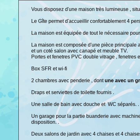
Vous disposez d'une maison très lumineuse , situ
Le Gîte permet d'accueillir confortablement 4 pe
La maison est équipée de tout le nécessaire pou
La maison est composée d'une pièce principale av
et un coté salon avec canapé et meuble TV.
Portes et fenetres PVC double vitrage , fenetres et
Box SFR et wi-fi
2 chambres avec penderie , dont
une avec un gr
Draps et serviettes de toilette fournis .
Une salle de bain avec douche et WC séparés. 
Un garage pour la partie buanderie avec machine 
disposition. .
Deux salons de jardin avec 4 chaises et 4 chaise