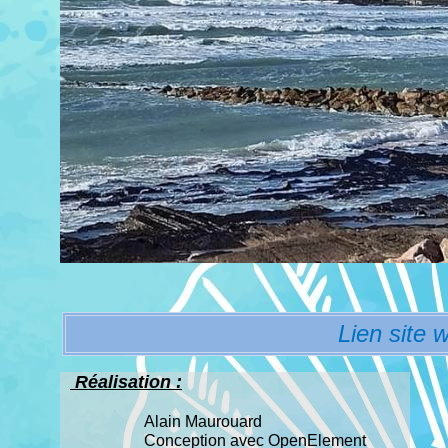
Lien site 
Réalisation :
Alain Maurouard
Conception avec OpenElement