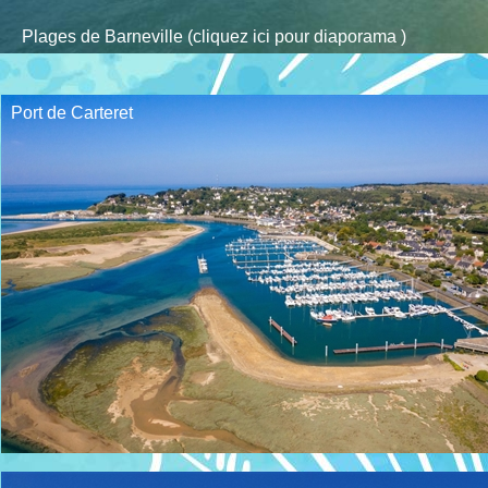
Plages de Barneville (cliquez ici pour diaporama )
Port de Carteret