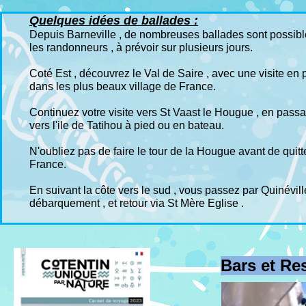
Quelques idées de ballades :
Depuis Barneville , de nombreuses ballades sont possibl
les randonneurs , à prévoir sur plusieurs jours.
Coté Est , découvrez le Val de Saire , avec une visite en 
dans les plus beaux village de France.
Continuez votre visite vers St Vaast le Hougue , en passan
vers l'ile de Tatihou à pied ou en bateau.
N'oubliez pas de faire le tour de la Hougue avant de quitt
France.
En suivant la côte vers le sud , vous passez par Quinévil
débarquement , et retour via St Mère Eglise .
Bars et R