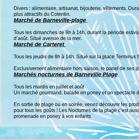
Divers : alimentaire, artisanat, bijouterie, vêtements. Du
plus attractifs du Cotentin.
Marché de Barneville-plage
Tous les dimanches de 8h à 14h, durant la période estiva
d’août. Situé avenue de la mer.
Marché de Carteret
Tous les jeudis de 8h à 14h. Situé sur la place Terminus 
Exclusivement alimentaire hors saison, le panel de ses pr
Marchés nocturnes de Barneville Plage
Tous les mardis en juillet et août
Un marché gourmand, balade en poney et un spectacle d
En sortie de plage ou en soirée, venez découvrir les produc
pour tous les goûts ! Les Nocturnes de la plage c’est auss
promenade en poney à vos enfants