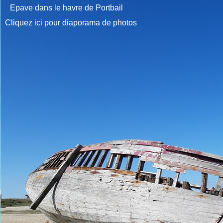
Epave dans le havre de Portbail
Cliquez ici pour diaporama de photos