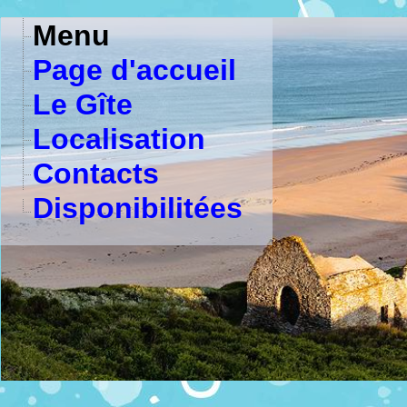
Menu
Page d'accueil
Le Gîte
Localisation
Contacts
Disponibilitées