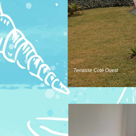
Terrasse Coté Ouest