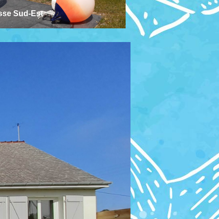
sse Sud-Est