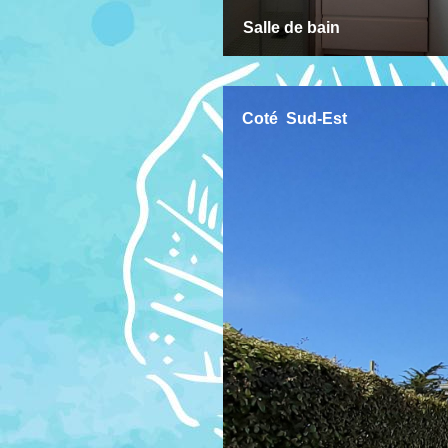
Salle de bain
Coté Sud-Est